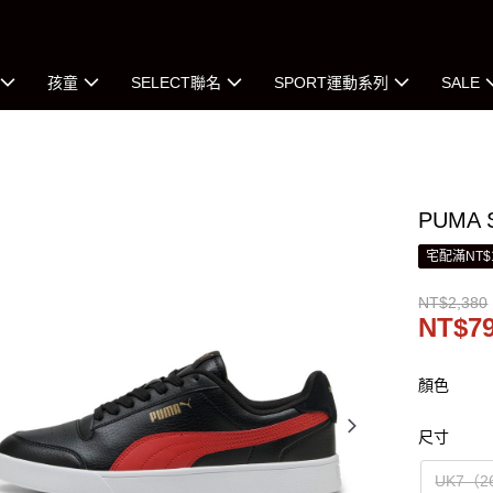
孩童
SELECT聯名
SPORT運動系列
SALE
PUMA 
宅配滿NT$
NT$2,380
NT$7
顏色
尺寸
UK7（2