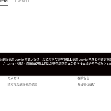
熱銷
全站排行
本網站使用 cookie 方式之詳情，及若您不希望在電腦上使用 cookie 時應如何變更電腦的
」之 Cookie 聲明。您繼續使用本網站即表示您同意本公司得按本網站使用條款之 Coo
關於我們
客服資訊
品牌故事
購物說明
商店簡介
客服留言
隱私權及網站使用條款
會員權益聲明
聯絡我們
fault (TW)