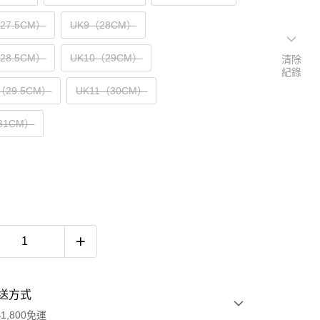
（27.5CM）
UK9（28CM）
（28.5CM）
UK10（29CM）
清除
紀錄
5（29.5CM）
UK11（30CM）
31CM）
送方式
1,800免運