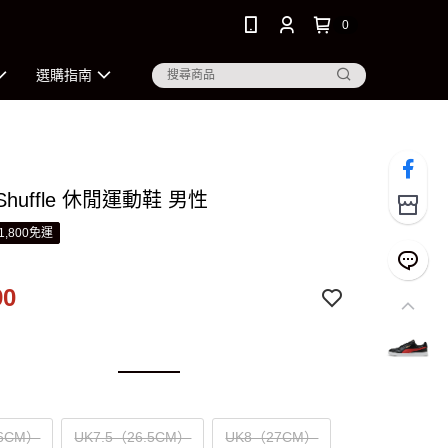
0
選購指南
Shuffle 休閒運動鞋 男性
1,800免運
90
6CM）
UK7.5（26.5CM）
UK8（27CM）