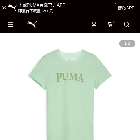
下載PUMA台灣官方APP
開啟APP
即獲首下載禮$200元
0
1
/
2