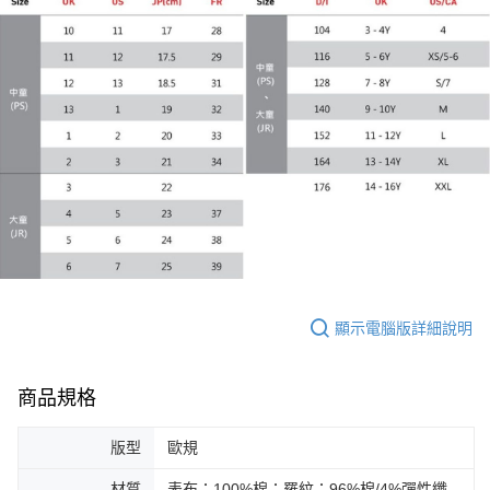
每筆NT$100，滿NT$1,800(含以上)免運費
宅配(離島恕不配送)
每筆NT$150，滿NT$1,800(含以上)免運費
宅配貨到付款(離島恕不配送)
每筆NT$180
顯示電腦版詳細說明
商品規格
版型
歐規
材質
表布：100%棉；羅紋：96%棉/4%彈性纖