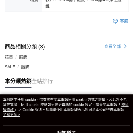
維
客服
商品相關分類 (3)
查看全部
孩童
服飾
SALE
服飾
本分類熱銷
全站排行
本網站中使用 cookie，欲查詢有關本網站使用 cookie 方式之詳情，及若您不希
熱門標籤
望在電腦上使用 cookie 時應如何變更電腦的 cookie 設定，請參閱本網站「
隱私
權條款
」之 Cookie 聲明。您繼續使用本網站即表示您同意本公司得按本網站使
用條款之 Cookie 聲明使用 cookie。
了解更多 >