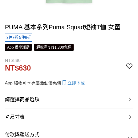
PUMA 基本系列Puma Squad短袖T恤 女童
3件7折 5件6折
App 獨享活動
超取滿NT$1,800免運
NT$880
NT$630
App 結帳可享專屬活動優惠價
立即下載
請選擇商品選項
🔎尺寸表
付款與運送方式