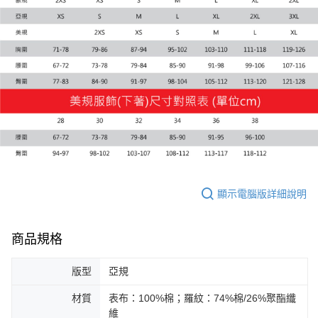
每筆NT$100，滿NT$1,800(含以上)免運費
宅配(離島恕不配送)
每筆NT$150，滿NT$1,800(含以上)免運費
宅配貨到付款(離島恕不配送)
每筆NT$180
顯示電腦版詳細說明
商品規格
版型
亞規
材質
表布：100%棉；羅紋：74%棉/26%聚酯纖
維