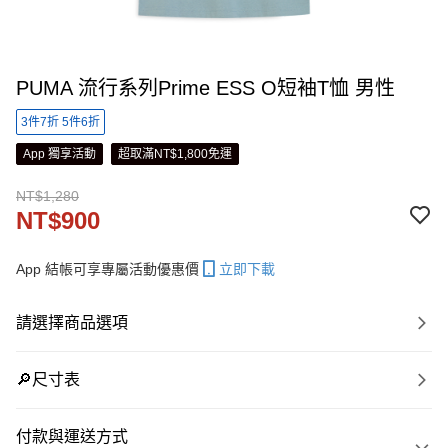
PUMA 流行系列Prime ESS O短袖T恤 男性
3件7折 5件6折
App 獨享活動
超取滿NT$1,800免運
NT$1,280
NT$900
App 結帳可享專屬活動優惠價
立即下載
請選擇商品選項
🔎尺寸表
付款與運送方式