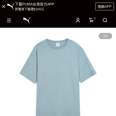
下載PUMA台灣官方APP
開啟APP
即獲首下載禮$200元
0
1
/
4