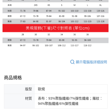
顯示電腦版詳細說明
商品規格
版型
歐規
材質
表布：93%聚酯纖維/7%彈性纖維；羅紋：
94%聚酯纖維/6%彈性纖維