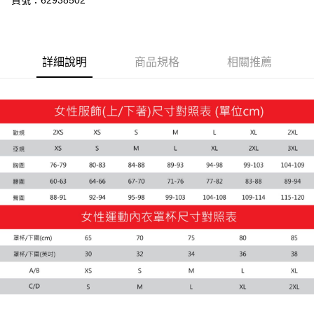
貨號：62938502
宅配(離島恕不配送)
每筆NT$150，滿NT$1,800(含以上)免運費
詳細說明
商品規格
相關推薦