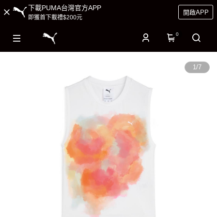
下載PUMA台灣官方APP
開啟APP
即獲首下載禮$200元
0
1
/
7