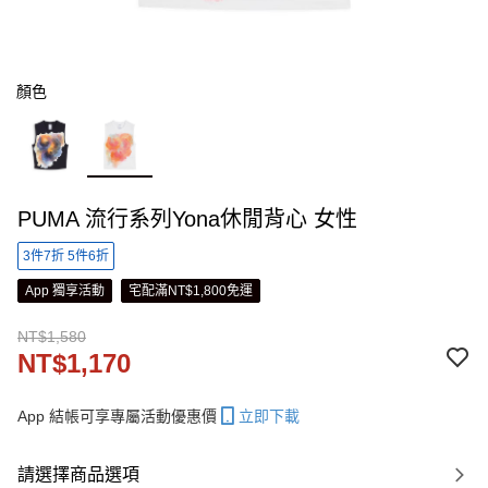
顏色
PUMA 流行系列Yona休閒背心 女性
3件7折 5件6折
App 獨享活動
宅配滿NT$1,800免運
NT$1,580
NT$1,170
App 結帳可享專屬活動優惠價
立即下載
請選擇商品選項