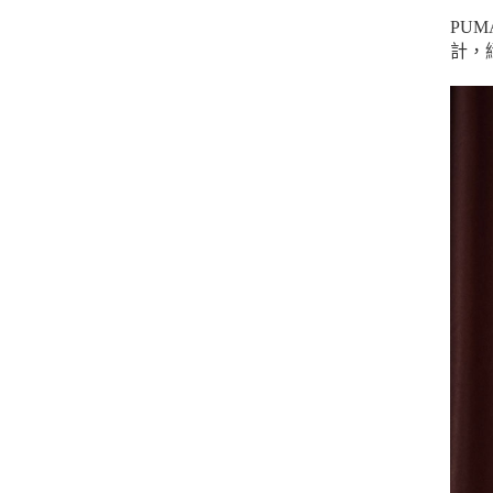
PU
計，