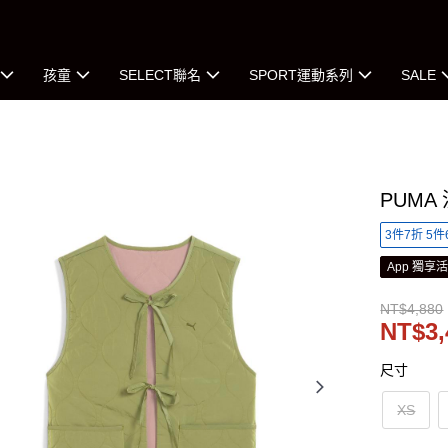
孩童
SELECT聯名
SPORT運動系列
SALE
PUMA
3件7折 5件
App 獨享
NT$4,880
NT$3,
尺寸
XS