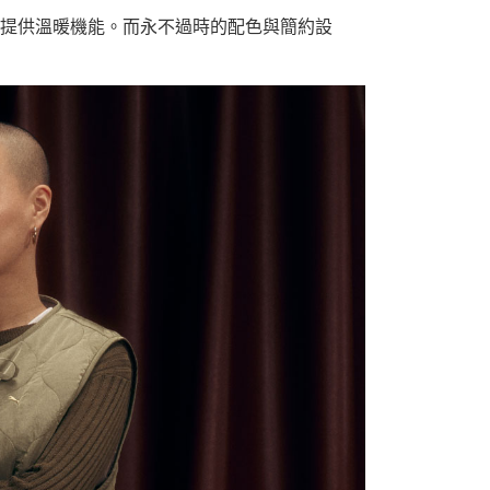
保暖材質，提供溫暖機能。而永不過時的配色與簡約設