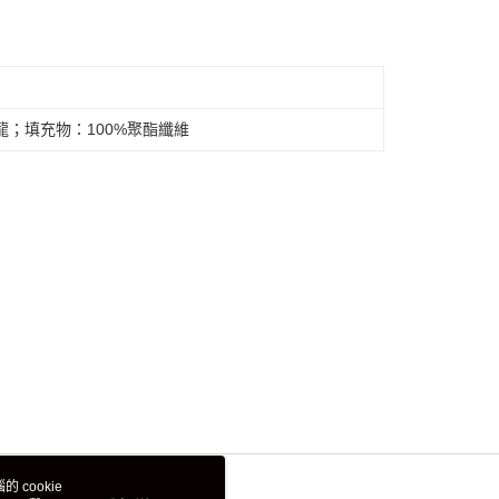
龍；填充物：100%聚酯纖維
 cookie