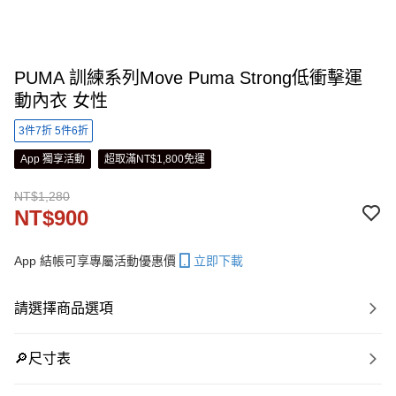
PUMA 訓練系列Move Puma Strong低衝擊運
動內衣 女性
3件7折 5件6折
App 獨享活動
超取滿NT$1,800免運
NT$1,280
NT$900
App 結帳可享專屬活動優惠價
立即下載
請選擇商品選項
🔎尺寸表