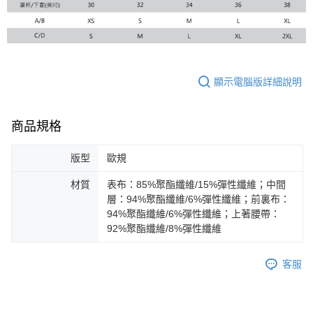
顯示電腦版詳細說明
商品規格
版型
歐規
材質
表布：85%聚酯纖維/15%彈性纖維；中間
層：94%聚酯纖維/6%彈性纖維；前裏布：
94%聚酯纖維/6%彈性纖維；上著腰帶：
92%聚酯纖維/8%彈性纖維
客服