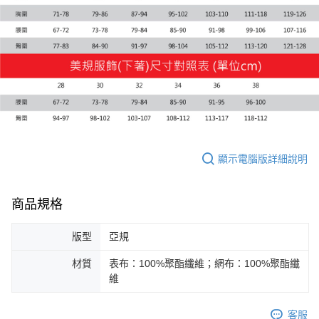
宅配(離島恕不配送)
每筆NT$150，滿NT$1,800(含以上)免運費
宅配貨到付款(離島恕不配送)
每筆NT$180
顯示電腦版詳細說明
商品規格
版型
亞規
材質
表布：100%聚酯纖維；網布：100%聚酯纖
維
客服