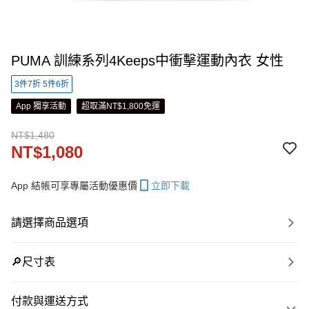
PUMA 訓練系列4Keeps中衝擊運動內衣 女性
3件7折 5件6折
App 獨享活動
超取滿NT$1,800免運
NT$1,480
NT$1,080
App 結帳可享專屬活動優惠價
立即下載
請選擇商品選項
🔎尺寸表
付款與運送方式