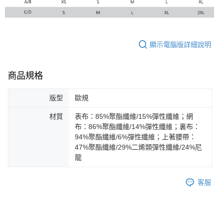
顯示電腦版詳細說明
商品規格
版型
歐規
材質
表布：85%聚酯纖維/15%彈性纖維；網
布：86%聚酯纖維/14%彈性纖維；裏布：
94%聚酯纖維/6%彈性纖維；上著腰帶：
47%聚酯纖維/29%二烯類彈性纖維/24%尼
龍
客服