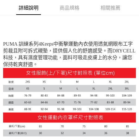
每筆NT$100，滿NT$1,800(含以上)免運費
詳細說明
商品規格
相關推薦
宅配(離島恕不配送)
每筆NT$150，滿NT$1,800(含以上)免運費
宅配貨到付款(離島恕不配送)
PUMA 訓練系列4Keeps中衝擊運動內衣使用透氣網眼布工字
每筆NT$180
剪裁且附可拆式襯墊，提供個人化的舒適感受。而DRYCELL
科技，具有濕度管理功能，面料可吸走皮膚上的水分，讓您
保持乾爽舒適。