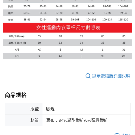
顯示電腦版詳細說明
商品規格
版型
歐規
材質
表布：94%聚酯纖維/6%彈性纖維