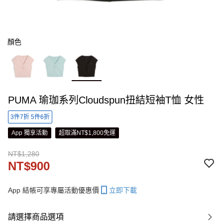
顏色
PUMA 瑜珈系列Cloudspun扭結短袖T恤 女性
3件7折 5件6折
App 獨享活動
超取滿NT$1,800免運
NT$1,280
NT$900
App 結帳可享專屬活動優惠價
立即下載
請選擇商品選項