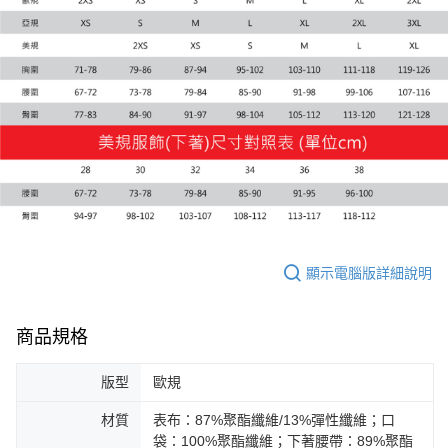
每筆NT$100，滿NT$1,800(含以上)免運費
宅配(離島恕不配送)
每筆NT$150，滿NT$1,800(含以上)免運費
宅配貨到付款(離島恕不配送)
每筆NT$180
顯示電腦版詳細說明
商品規格
版型
歐規
材質
表布：87%聚酯纖維/13%彈性纖維；口
袋：100%聚酯纖維；下著腰帶：89%聚酯