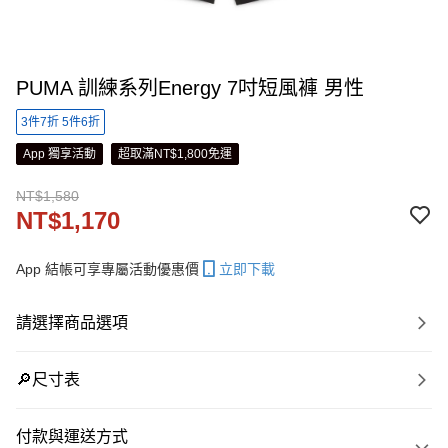
PUMA 訓練系列Energy 7吋短風褲 男性
3件7折 5件6折
App 獨享活動
超取滿NT$1,800免運
NT$1,580
NT$1,170
App 結帳可享專屬活動優惠價
立即下載
請選擇商品選項
🔎尺寸表
付款與運送方式