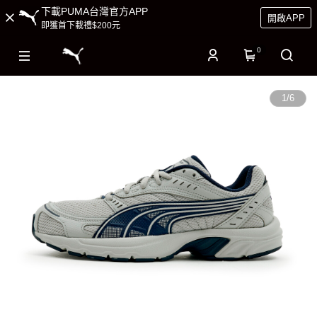
下載PUMA台灣官方APP
開啟APP
即獲首下載禮$200元
0
1
/
6