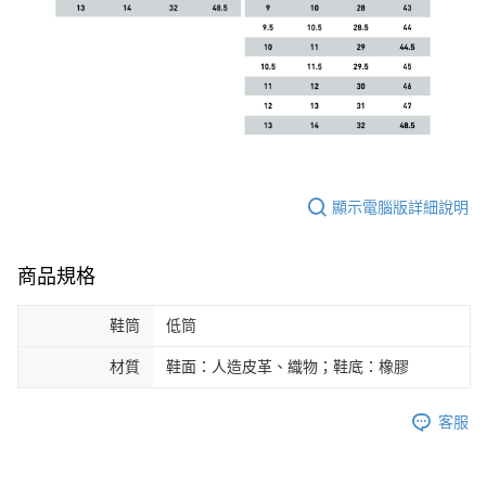
顯示電腦版詳細說明
商品規格
鞋筒
低筒
材質
鞋面：人造皮革、織物；鞋底：橡膠
客服