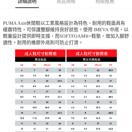
詳細說明
商品規格
相關推薦
PUMA Axis休閒鞋以工業風格設計為特色，耐用的鞋面具有
緩震特性，可保護雙腳維持良好狀態。使用 IMEVA 中底，以
輕量設計提供即時支撐，而SOFTFOAM®+鞋墊，增加入腳舒
適性。耐用的橡膠外底則可防止打滑。