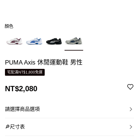
顏色
PUMA Axis 休閒運動鞋 男性
宅配滿NT$1,800免運
NT$2,080
請選擇商品選項
🔎尺寸表