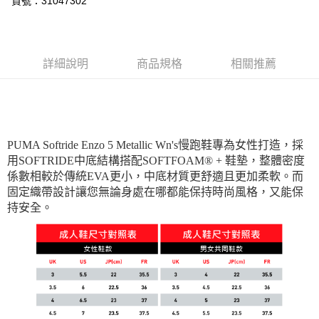
貨號：31047302
每筆NT$150，滿NT$1,800(含以上)免運費
詳細說明
商品規格
相關推薦
PUMA Softride Enzo 5 Metallic Wn's慢跑鞋專為女性打造，採
用SOFTRIDE中底結構搭配SOFTFOAM® + 鞋墊，整體密度
係數相較於傳統EVA更小，中底材質更舒適且更加柔軟。而
固定織帶設計讓您無論身處在哪都能保持時尚風格，又能保
持安全。