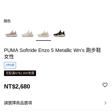
顏色
PUMA Softride Enzo 5 Metallic Wn’s 跑步鞋
女性
2件8折
宅配滿NT$1,800免運
NT$2,680
請選擇商品選項