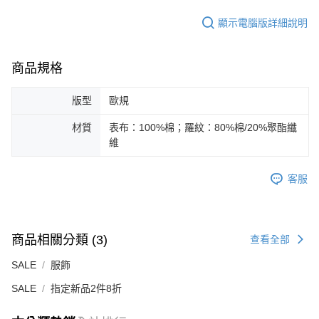
顯示電腦版詳細說明
商品規格
版型
歐規
材質
表布：100%棉；羅紋：80%棉/20%聚酯纖
維
客服
商品相關分類 (3)
查看全部
SALE
服飾
SALE
指定新品2件8折