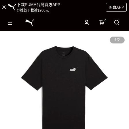
下載PUMA台灣官方APP
開啟APP
即獲首下載禮$200元
0
1
/
2