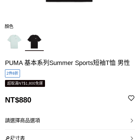
顏色
PUMA 基本系列Summer Sports短袖T恤 男性
2件8折
超取滿NT$1,800免運
NT$880
請選擇商品選項
🔎尺寸表