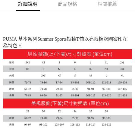
詳細說明
商品規格
相關推薦
每筆NT$100，滿NT$1,800(含以上)免運費
付款後7-11取貨
每筆NT$100，滿NT$1,800(含以上)免運費
宅配(離島恕不配送)
PUMA 基本系列Summer Sports短袖T恤以亮眼橡膠圖案印花
為特色。
每筆NT$150，滿NT$1,800(含以上)免運費
宅配貨到付款(離島恕不配送)
每筆NT$180