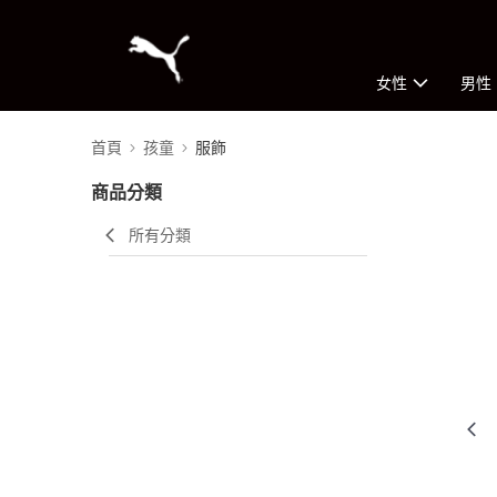
女性
男性
首頁
孩童
服飾
商品分類
所有分類