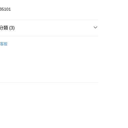
5101
y
類 (3)
飾
客服
服飾
000元3件
家取貨
00，滿NT$1,800(含以上)免運費
1取貨
00，滿NT$1,800(含以上)免運費
恕不配送)
50，滿NT$1,800(含以上)免運費
款(離島恕不配送)
80