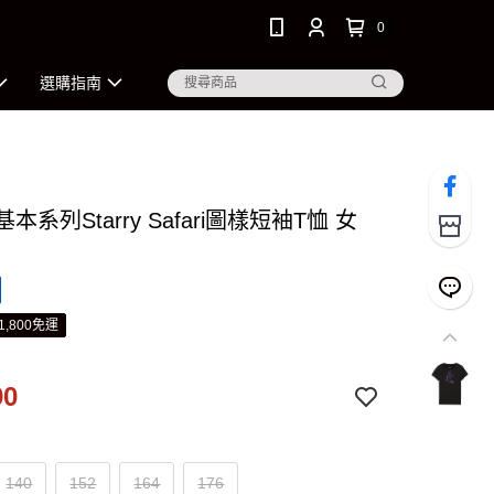
0
選購指南
基本系列Starry Safari圖樣短袖T恤 女
1,800免運
90
140
152
164
176