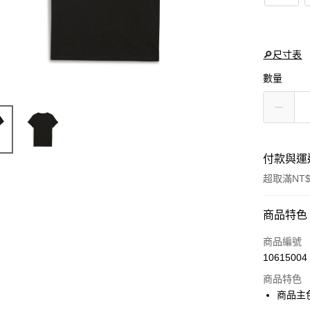
🔎尺寸表
數量
付款與運
超取滿NT$
付款方式
商品特色
信用卡一
商品編號
10615004
LINE Pay
商品特色
Apple Pay
商品主