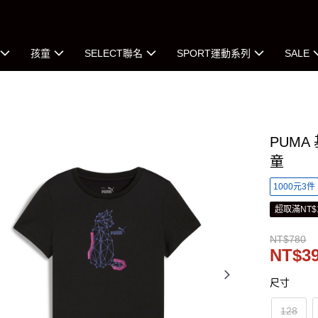
孩童
SELECT聯名
SPORT運動系列
SALE
PUMA 
童
1000元3件
超取滿NT$
NT$780
NT$3
尺寸
128