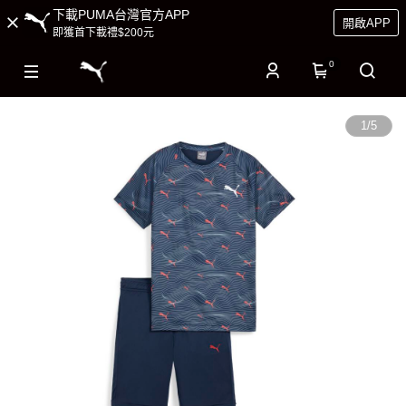
下載PUMA台灣官方APP
開啟APP
即獲首下載禮$200元
0
1
/
5