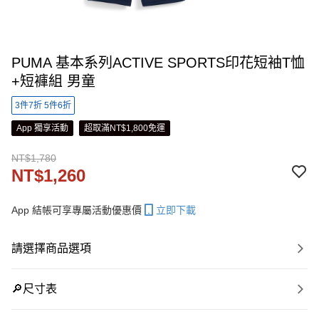
PUMA 基本系列ACTIVE SPORTS印花短袖T恤
+短褲組 男童
3件7折 5件6折
App 獨享活動
超取滿NT$1,800免運
NT$1,780
NT$1,260
App 結帳可享專屬活動優惠價
立即下載
請選擇商品選項
🔎尺寸表