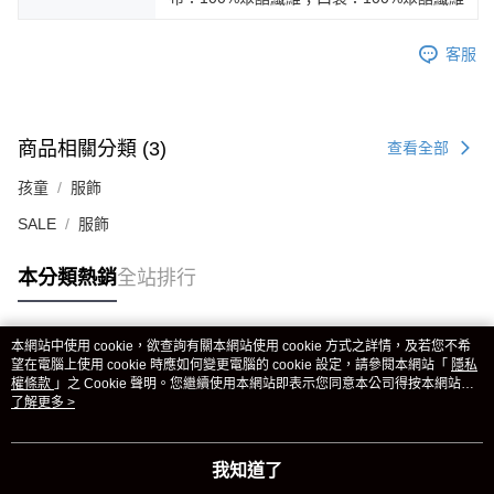
客服
商品相關分類 (3)
查看全部
孩童
服飾
SALE
服飾
本分類熱銷
全站排行
本網站中使用 cookie，欲查詢有關本網站使用 cookie 方式之詳情，及若您不希
熱門標籤
望在電腦上使用 cookie 時應如何變更電腦的 cookie 設定，請參閱本網站「
隱私
權條款
」之 Cookie 聲明。您繼續使用本網站即表示您同意本公司得按本網站使
用條款之 Cookie 聲明使用 cookie。
了解更多 >
我知道了