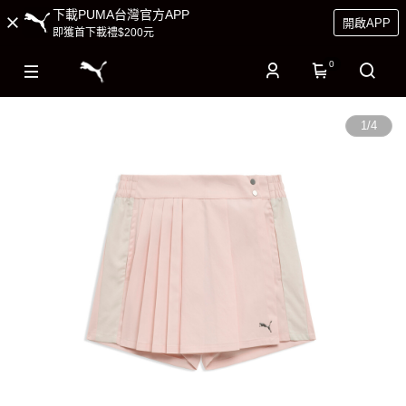
下載PUMA台灣官方APP
開啟APP
即獲首下載禮$200元
0
1
/
4