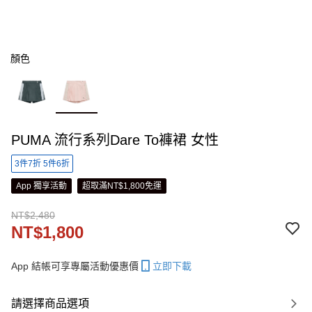
顏色
PUMA 流行系列Dare To褲裙 女性
3件7折 5件6折
App 獨享活動
超取滿NT$1,800免運
NT$2,480
NT$1,800
App 結帳可享專屬活動優惠價
立即下載
請選擇商品選項