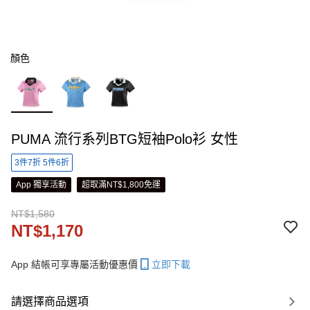
顏色
PUMA 流行系列BTG短袖Polo衫 女性
3件7折 5件6折
App 獨享活動
超取滿NT$1,800免運
NT$1,580
NT$1,170
App 結帳可享專屬活動優惠價
立即下載
請選擇商品選項