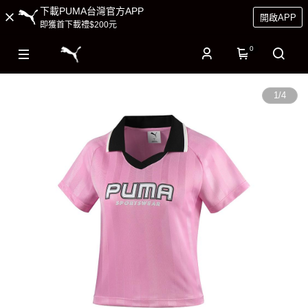
下載PUMA台灣官方APP
開啟APP
即獲首下載禮$200元
0
1
/
4