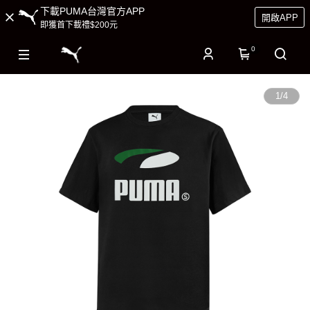
下載PUMA台灣官方APP
開啟APP
即獲首下載禮$200元
0
1
/
4