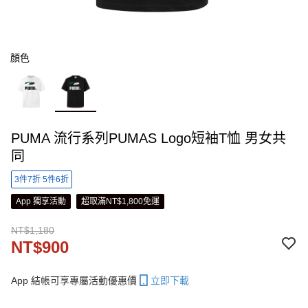
顏色
PUMA 流行系列PUMAS Logo短袖T恤 男女共
同
3件7折 5件6折
App 獨享活動
超取滿NT$1,800免運
NT$1,180
NT$900
App 結帳可享專屬活動優惠價
立即下載