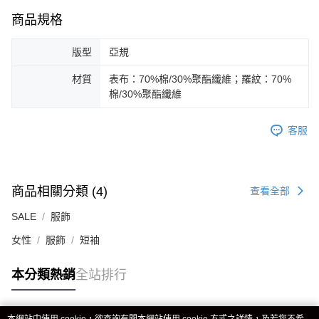
商品規格
版型
亞規
材質
表布：70%棉/30%聚酯纖維；羅紋：70%
棉/30%聚酯纖維
客服
商品相關分類 (4)
查看全部
SALE
服飾
女性
服飾
短袖
本分類熱銷
全站排行