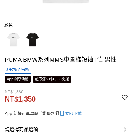
顏色
PUMA BMW系列MMS車圖樣短袖T恤 男性
3件7折 5件6折
App 獨享活動
超取滿NT$1,800免運
NT$1,880
NT$1,350
App 結帳可享專屬活動優惠價
立即下載
請選擇商品選項