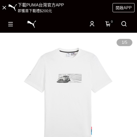
下載PUMA台灣官方APP
開啟APP
即獲首下載禮$200元
0
1
/
5