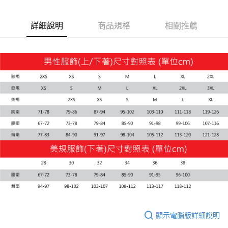
每筆NT$100，滿NT$1,800(含以上)免運費
詳細說明
商品規格
相關推薦
宅配(離島恕不配送)
每筆NT$150，滿NT$1,800(含以上)免運費
宅配貨到付款(離島恕不配送)
每筆NT$180
顯示電腦版詳細說明