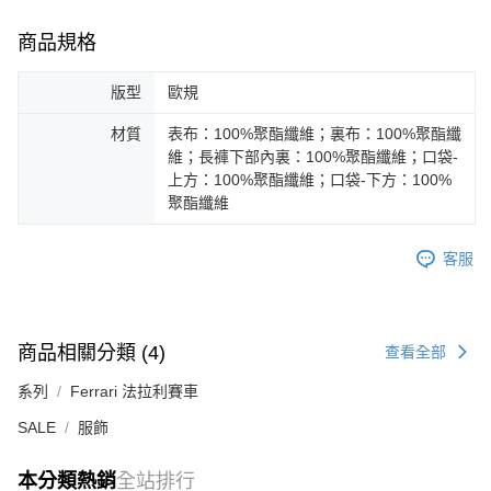
商品規格
版型
歐規
材質
表布：100%聚酯纖維；裏布：100%聚酯纖
維；長褲下部內裏：100%聚酯纖維；口袋-
上方：100%聚酯纖維；口袋-下方：100%
聚酯纖維
客服
商品相關分類 (4)
查看全部
系列
Ferrari 法拉利賽車
SALE
服飾
本分類熱銷
全站排行