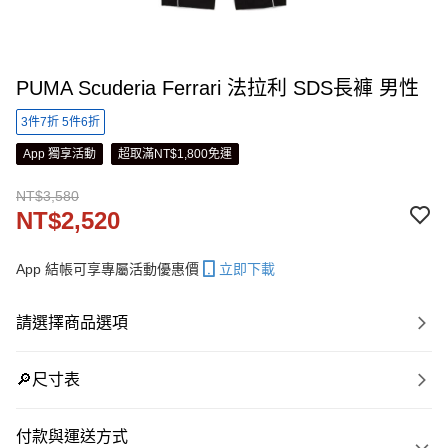
PUMA Scuderia Ferrari 法拉利 SDS長褲 男性
3件7折 5件6折
App 獨享活動
超取滿NT$1,800免運
NT$3,580
NT$2,520
App 結帳可享專屬活動優惠價
立即下載
請選擇商品選項
🔎尺寸表
付款與運送方式