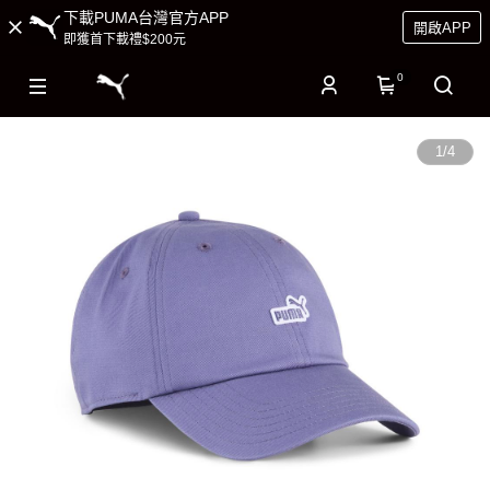
下載PUMA台灣官方APP
開啟APP
即獲首下載禮$200元
0
1
/
4