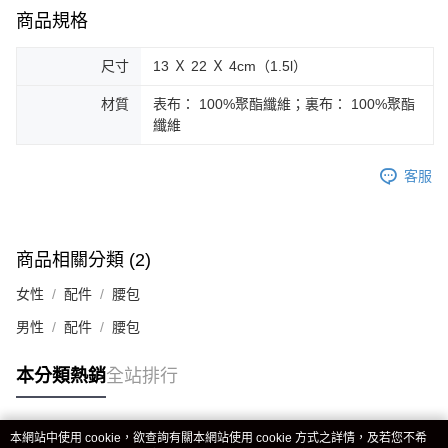
商品規格
尺寸
13 Ｘ 22 Ｘ 4cm（1.5l）
材質
表布： 100%聚酯纖維；裏布： 100%聚酯
纖維
客服
商品相關分類 (2)
女性
配件
腰包
男性
配件
腰包
本分類熱銷
全站排行
本網站中使用 cookie，欲查詢有關本網站使用 cookie 方式之詳情，及若您不希