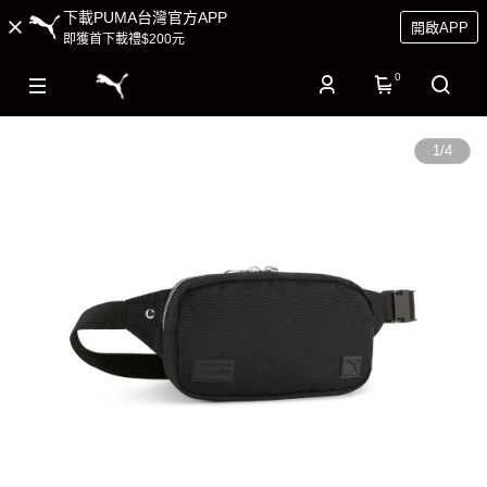
下載PUMA台灣官方APP
開啟APP
即獲首下載禮$200元
0
1
/
4