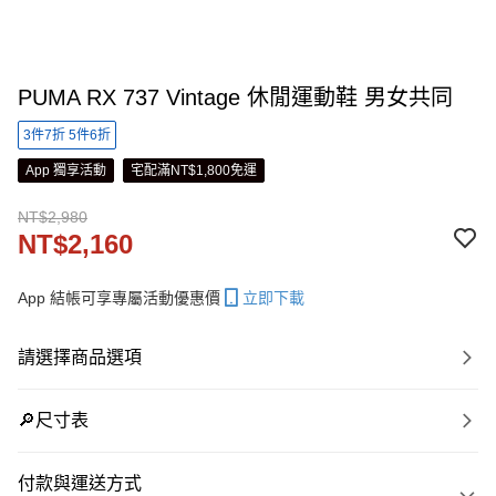
PUMA RX 737 Vintage 休閒運動鞋 男女共同
3件7折 5件6折
App 獨享活動
宅配滿NT$1,800免運
NT$2,980
NT$2,160
App 結帳可享專屬活動優惠價
立即下載
請選擇商品選項
🔎尺寸表
付款與運送方式