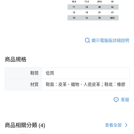
顯示電腦版詳細說明
商品規格
鞋筒
低筒
材質
鞋面：皮革、織物、人造皮革；鞋底：橡膠
客服
商品相關分類 (4)
查看全部