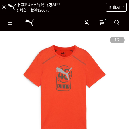
下載PUMA台灣官方APP
開啟APP
即獲首下載禮$200元
0
1
/
2