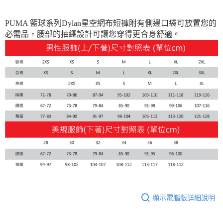
PUMA 籃球系列Dylan星空網布短褲附有側邊口袋可放置您的
必需品，腰部的抽繩設計可讓您穿得更合身舒適。
顯示電腦版詳細說明