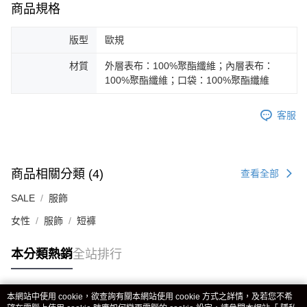
商品規格
版型
歐規
材質
外層表布：100%聚酯纖維；內層表布：
100%聚酯纖維；口袋：100%聚酯纖維
客服
商品相關分類 (4)
查看全部
SALE
服飾
女性
服飾
短褲
本分類熱銷
全站排行
本網站中使用 cookie，欲查詢有關本網站使用 cookie 方式之詳情，及若您不希