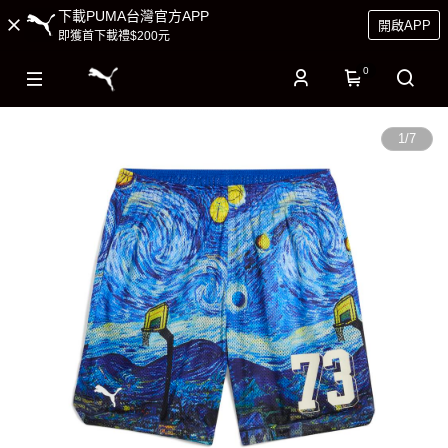
下載PUMA台灣官方APP
開啟APP
即獲首下載禮$200元
0
1
/
7