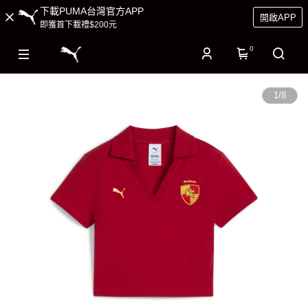
下載PUMA台灣官方APP
開啟APP
即獲首下載禮$200元
0
1
/
8