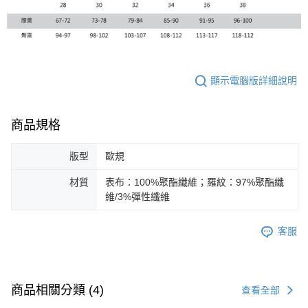
顯示電腦版詳細說明
商品規格
版型
歐規
材質
表布：100%聚酯纖維；羅紋：97%聚酯纖
維/3%彈性纖維
客服
商品相關分類 (4)
查看全部