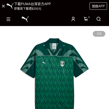
下載PUMA台灣官方APP
開啟APP
即獲首下載禮$200元
0
1
/
3