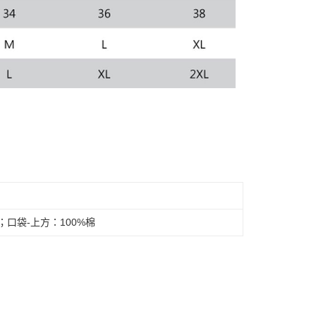
；口袋-上方：100%棉