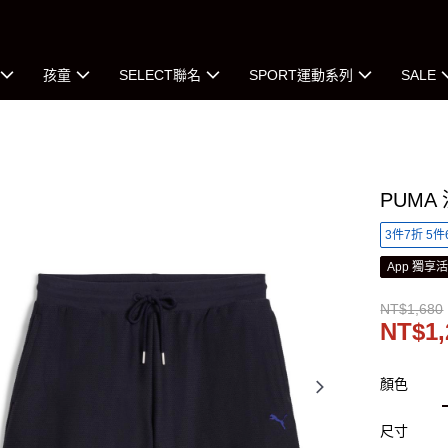
孩童
SELECT聯名
SPORT運動系列
SALE
PUMA
3件7折 5件
App 獨享
NT$1,680
NT$1,
顏色
尺寸