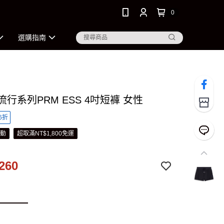
0
選購指南
 流行系列PRM ESS 4吋短褲 女性
6折
活動
超取滿NT$1,800免運
260