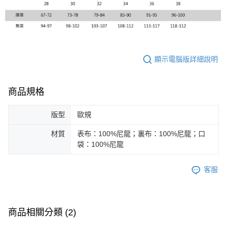
顯示電腦版詳細說明
商品規格
版型
歐規
材質
表布：100%尼龍；裏布：100%尼龍；口
袋：100%尼龍
客服
商品相關分類 (2)