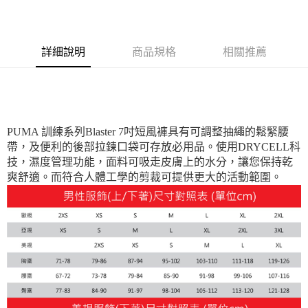
每筆NT$100，滿NT$1,800(含以上)免運費
宅配(離島恕不配送)
詳細說明
商品規格
相關推薦
每筆NT$150，滿NT$1,800(含以上)免運費
宅配貨到付款(離島恕不配送)
每筆NT$180
PUMA 訓練系列Blaster 7吋短風褲具有可調整抽繩的鬆緊腰
帶，及便利的後部拉鍊口袋可存放必用品。使用DRYCELL科
技，濕度管理功能，面料可吸走皮膚上的水分，讓您保持乾
爽舒適。而符合人體工學的剪裁可提供更大的活動範圍。