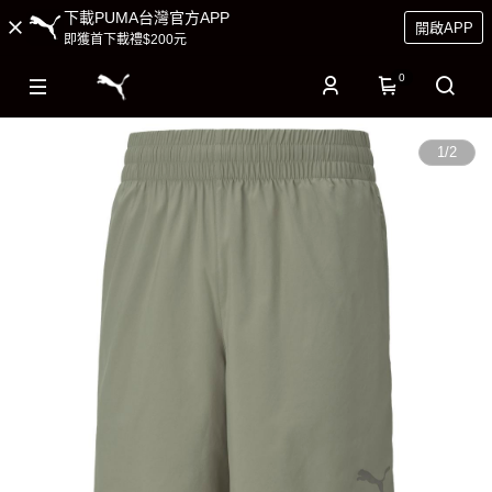
下載PUMA台灣官方APP
開啟APP
即獲首下載禮$200元
0
1
/
2