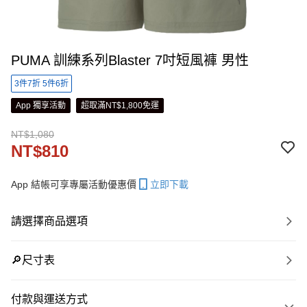
PUMA 訓練系列Blaster 7吋短風褲 男性
3件7折 5件6折
App 獨享活動
超取滿NT$1,800免運
NT$1,080
NT$810
App 結帳可享專屬活動優惠價
立即下載
請選擇商品選項
🔎尺寸表
付款與運送方式