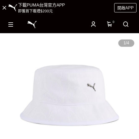
下載PUMA台灣官方APP
開啟APP
即獲首下載禮$200元
0
1
/
4