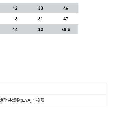
酯共聚物(EVA)、橡膠