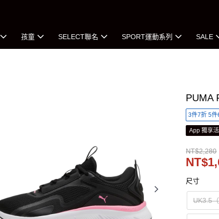
孩童
SELECT聯名
SPORT運動系列
SALE
PUMA 
3件7折 5件
App 獨享
NT$2,280
NT$1,
尺寸
UK3.5