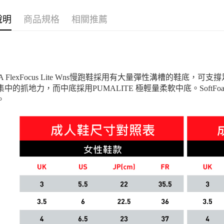
說明
商品規格
相關推薦
MA FlexFocus Lite Wns慢跑鞋採用有大量彈性溝槽的鞋
集中的抓地力，而中底採用PUMALITE 極輕量柔軟中底。Soft
。