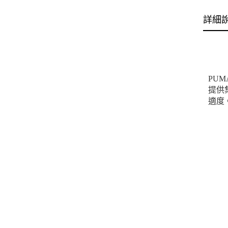
詳細
PU
提供
適度