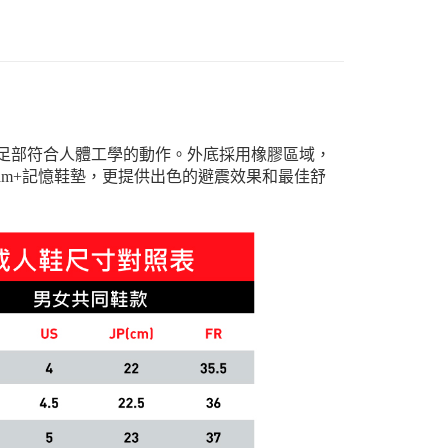
底，可支撐足部符合人體工學的動作。外底採用橡膠區域，
Foam+記憶鞋墊，更提供出色的避震效果和最佳舒