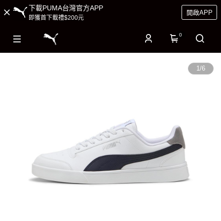
下載PUMA台灣官方APP
開啟APP
即獲首下載禮$200元
0
1
/
6