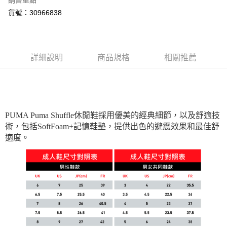
銷售重點
宅配(離島恕不配送)
貨號：30966838
每筆NT$150，滿NT$1,800(含以上)免運費
詳細說明
商品規格
相關推薦
PUMA Puma Shuffle休閒鞋採用優美的經典細節，以及舒適技
術，包括SoftFoam+記憶鞋墊，提供出色的避震效果和最佳舒
適度。