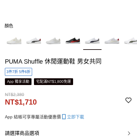
顏色
PUMA Shuffle 休閒運動鞋 男女共同
3件7折 5件6折
App 獨享活動
宅配滿NT$1,800免運
NT$2,380
NT$1,710
App 結帳可享專屬活動優惠價
立即下載
請選擇商品選項