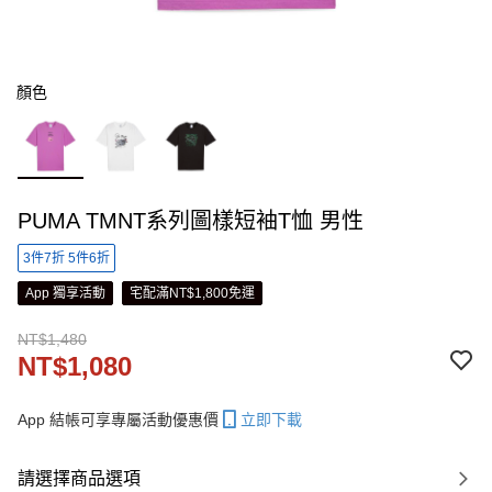
顏色
PUMA TMNT系列圖樣短袖T恤 男性
3件7折 5件6折
App 獨享活動
宅配滿NT$1,800免運
NT$1,480
NT$1,080
App 結帳可享專屬活動優惠價
立即下載
請選擇商品選項