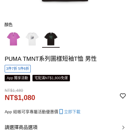
顏色
PUMA TMNT系列圖樣短袖T恤 男性
3件7折 5件6折
App 獨享活動
宅配滿NT$1,800免運
NT$1,480
NT$1,080
App 結帳可享專屬活動優惠價
立即下載
請選擇商品選項