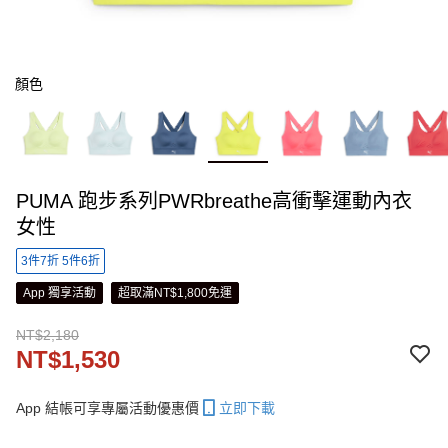
顏色
PUMA 跑步系列PWRbreathe高衝擊運動內衣
女性
3件7折 5件6折
App 獨享活動
超取滿NT$1,800免運
NT$2,180
NT$1,530
App 結帳可享專屬活動優惠價
立即下載