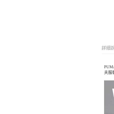
詳細
PU
夫服