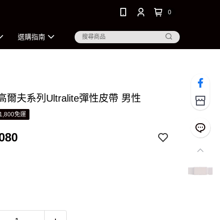
0
選購指南
 高爾夫系列Ultralite彈性皮帶 男性
1,800免運
080