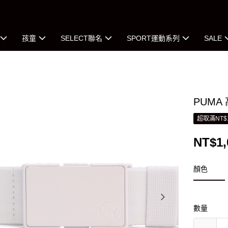
孩童
SELECT聯名
SPORT運動系列
SALE
PUMA
超取滿NT$
NT$1,
顏色
數量