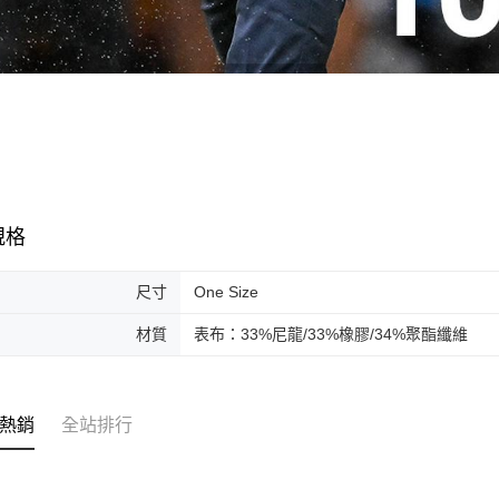
規格
尺寸
One Size
材質
表布：33%尼龍/33%橡膠/34%聚酯纖維
熱銷
全站排行