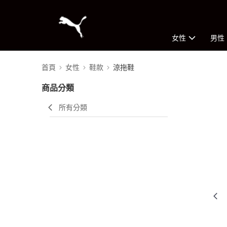
女性
男性
首頁
女性
鞋款
涼拖鞋
商品分類
所有分類