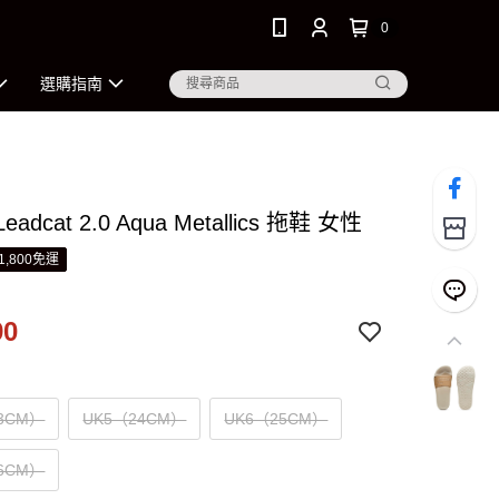
0
選購指南
eadcat 2.0 Aqua Metallics 拖鞋 女性
1,800免運
90
3CM）
UK5（24CM）
UK6（25CM）
6CM）