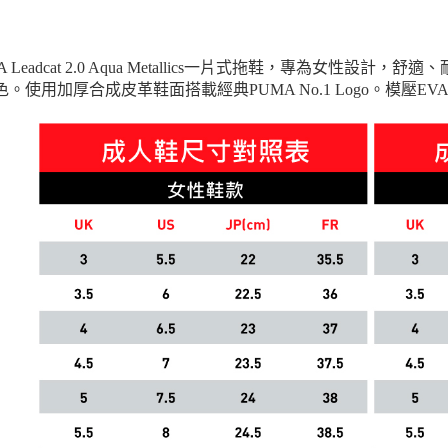
A Leadcat 2.0 Aqua Metallics一片式拖鞋，專為女
色。使用加厚合成皮革鞋面搭載經典PUMA No.1 Logo。模壓