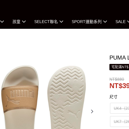
孩童
SELECT聯名
SPORT運動系列
SALE
PUMA L
宅配滿NT$
NT$880
NT$3
尺寸
UK4（2
UK7（2