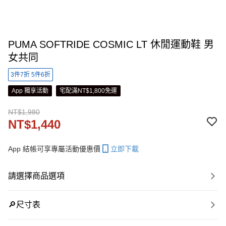
PUMA SOFTRIDE COSMIC LT 休閒運動鞋 男
女共同
3件7折 5件6折
App 獨享活動
宅配滿NT$1,800免運
NT$1,980
NT$1,440
App 結帳可享專屬活動優惠價
立即下載
請選擇商品選項
🔎尺寸表