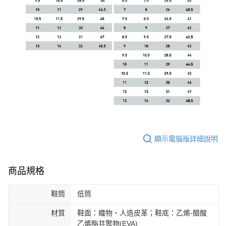
顯示電腦版詳細說明
商品規格
鞋筒
低筒
材質
鞋面：織物、人造皮革；鞋底：乙烯-醋酸
乙烯酯共聚物(EVA)