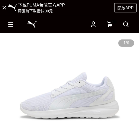
下載PUMA台灣官方APP
開啟APP
即獲首下載禮$200元
0
1
/
6