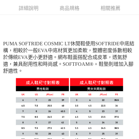
詳細說明
商品規格
相關推薦
PUMA SOFTRIDE COSMIC LT休閒鞋使用SOFTRIDE中底結
構，相較於一般EVA中底材質更加柔軟，整體密度係數相較
於傳統EVA更小更舒適。網布鞋面搭配合成皮革，透氣舒
適，兼具耐用性和時尚感。SOFTFOAM® + 鞋墊則增加入腳
舒適性。