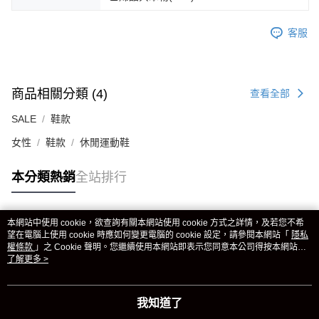
客服
商品相關分類 (4)
查看全部
SALE
鞋款
女性
鞋款
休閒運動鞋
本分類熱銷
全站排行
本網站中使用 cookie，欲查詢有關本網站使用 cookie 方式之詳情，及若您不希
熱門標籤
望在電腦上使用 cookie 時應如何變更電腦的 cookie 設定，請參閱本網站「
隱私
權條款
」之 Cookie 聲明。您繼續使用本網站即表示您同意本公司得按本網站使
用條款之 Cookie 聲明使用 cookie。
了解更多 >
我知道了