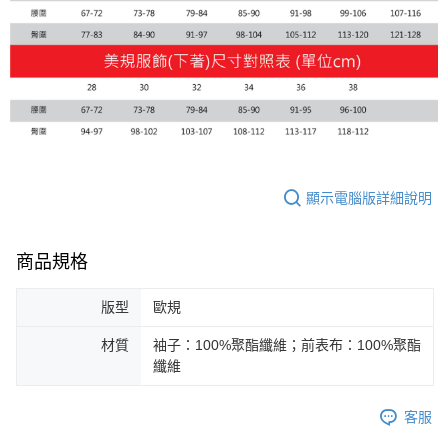
顯示電腦版詳細說明
商品規格
版型
歐規
材質
袖子：100%聚酯纖維；前表布：100%聚酯
纖維
客服