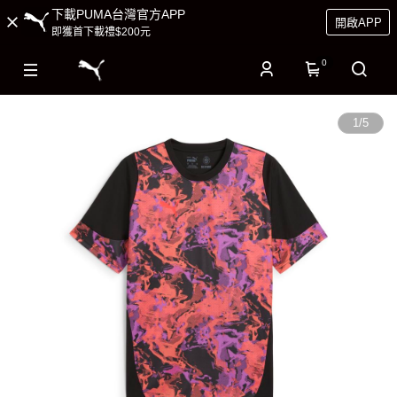
下載PUMA台灣官方APP
開啟APP
即獲首下載禮$200元
0
1
/
5