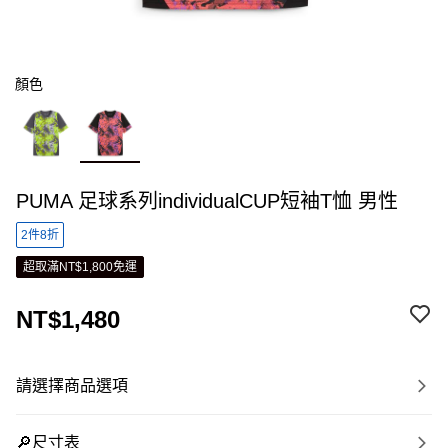
顏色
PUMA 足球系列individualCUP短袖T恤 男性
2件8折
超取滿NT$1,800免運
NT$1,480
請選擇商品選項
🔎尺寸表