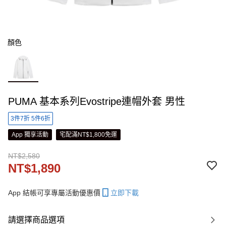
顏色
PUMA 基本系列Evostripe連帽外套 男性
3件7折 5件6折
App 獨享活動
宅配滿NT$1,800免運
NT$2,580
NT$1,890
App 結帳可享專屬活動優惠價
立即下載
請選擇商品選項