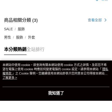
商品相關分類 (3)
查看全部
SALE
服飾
男性
服飾
外套
本分類熱銷
全站排行
本網站中使用 cookie，欲查詢有關本網站使用 cookie 方式之詳情，及若您不希
熱門標籤
望在電腦上使用 cookie 時應如何變更電腦的 cookie 設定，請參閱本網站「
隱私
權條款
」之 Cookie 聲明。您繼續使用本網站即表示您同意本公司得按本網站使
用條款之 Cookie 聲明使用 cookie。
了解更多 >
我知道了