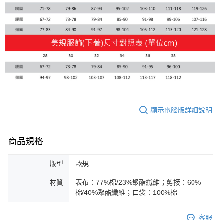
顯示電腦版詳細說明
商品規格
版型
歐規
材質
表布：77%棉/23%聚酯纖維；剪接：60%
棉/40%聚酯纖維；口袋：100%棉
客服