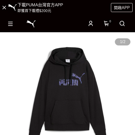
下載PUMA台灣官方APP
開啟APP
即獲首下載禮$200元
0
1
/
2