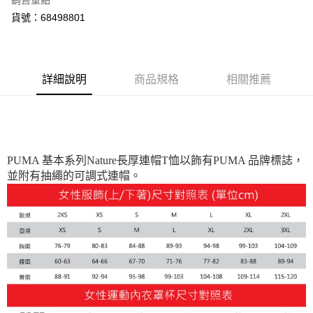
銷售重點
運送方式
貨號：68498801
付款後全家取貨
每筆NT$100，滿NT$1,800(含以上)免運費
付款後7-11取貨
詳細說明
商品規格
相關推薦
每筆NT$100，滿NT$1,800(含以上)免運費
宅配(離島恕不配送)
每筆NT$150，滿NT$1,800(含以上)免運費
PUMA 基本系列Nature長厚連帽T恤以飾有PUMA 品牌標誌，
宅配貨到付款(離島恕不配送)
並附有抽繩的可調式連帽。
每筆NT$180