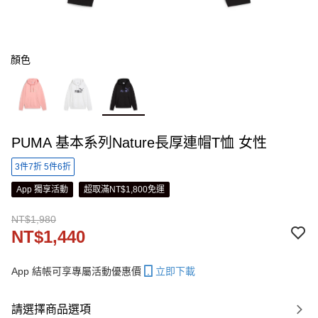
顏色
PUMA 基本系列Nature長厚連帽T恤 女性
3件7折 5件6折
App 獨享活動
超取滿NT$1,800免運
NT$1,980
NT$1,440
App 結帳可享專屬活動優惠價
立即下載
請選擇商品選項