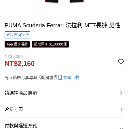
PUMA Scuderia Ferrari 法拉利 MT7長褲 男性
3件7折 5件6折
App 獨享活動
超取滿NT$1,800免運
NT$3,080
NT$2,160
App 結帳可享專屬活動優惠價
立即下載
請選擇商品選項
🔎尺寸表
付款與運送方式