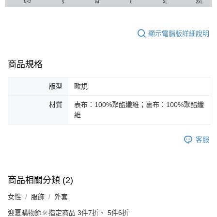
顯示電腦版詳細說明
商品規格
版型
歐規
材質
表布：100%聚酯纖維；裏布：100%聚酯纖
維
客服
商品相關分類 (2)
女性
服飾
外套
迎夏購物節🔆指定商品 3件7折、 5件6折