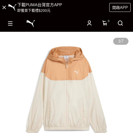
下載PUMA台灣官方APP
開啟APP
即獲首下載禮$200元
0
1
/
7