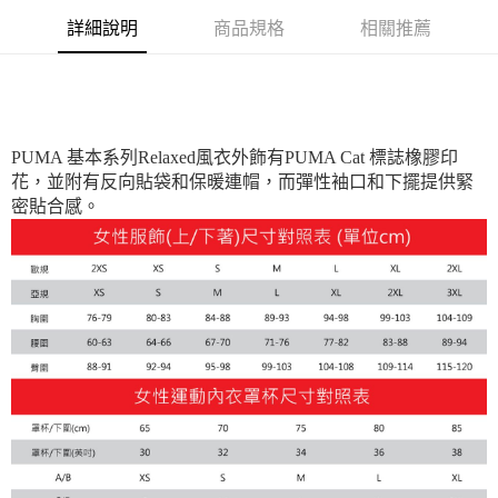
每筆NT$180
詳細說明
商品規格
相關推薦
PUMA 基本系列Relaxed風衣外飾有PUMA Cat 標誌橡膠印
花，並附有反向貼袋和保暖連帽，而彈性袖口和下擺提供緊
密貼合感。