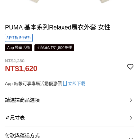
PUMA 基本系列Relaxed風衣外套 女性
3件7折 5件6折
App 獨享活動
宅配滿NT$1,800免運
NT$2,280
NT$1,620
App 結帳可享專屬活動優惠價
立即下載
請選擇商品選項
🔎尺寸表
付款與運送方式