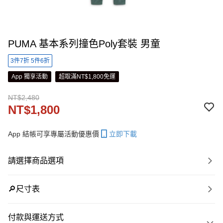
PUMA 基本系列撞色Poly套裝 男童
3件7折 5件6折
App 獨享活動
超取滿NT$1,800免運
NT$2,480
NT$1,800
App 結帳可享專屬活動優惠價
立即下載
請選擇商品選項
🔎尺寸表
付款與運送方式