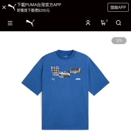
下載PUMA台灣官方APP
開啟APP
即獲首下載禮$200元
0
1
/
5