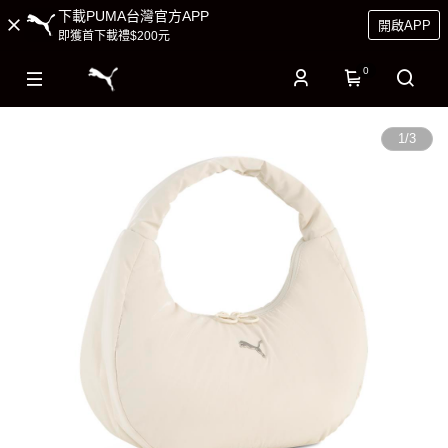
下載PUMA台灣官方APP
開啟APP
即獲首下載禮$200元
0
1
/
3