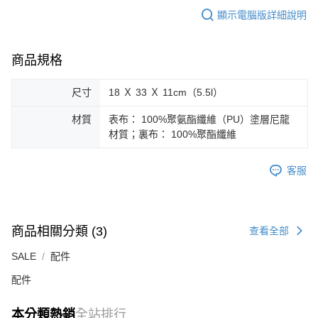
顯示電腦版詳細說明
商品規格
尺寸
18 Ｘ 33 Ｘ 11cm（5.5l）
材質
表布： 100%聚氨酯纖維（PU）塗層尼龍
材質；裏布： 100%聚酯纖維
客服
商品相關分類 (3)
查看全部
SALE
配件
配件
本分類熱銷
全站排行