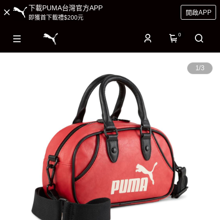
下載PUMA台灣官方APP
開啟APP
即獲首下載禮$200元
0
1
/
3