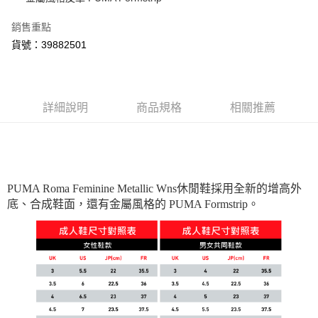
宅配貨到付款(離島恕不配送)
銷售重點
每筆NT$180
貨號：39882501
詳細說明
商品規格
相關推薦
PUMA Roma Feminine Metallic Wns休閒鞋採用全新的增高外
底、合成鞋面，還有金屬風格的 PUMA Formstrip。