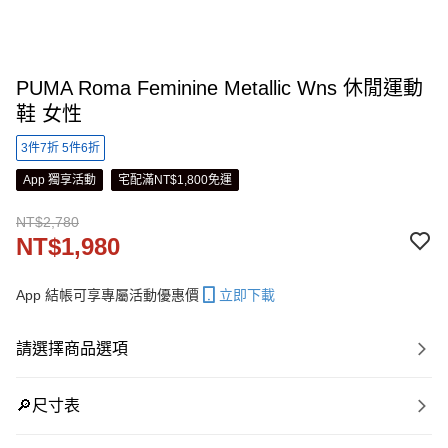
PUMA Roma Feminine Metallic Wns 休閒運動
鞋 女性
3件7折 5件6折
App 獨享活動
宅配滿NT$1,800免運
NT$2,780
NT$1,980
App 結帳可享專屬活動優惠價
立即下載
請選擇商品選項
🔎尺寸表